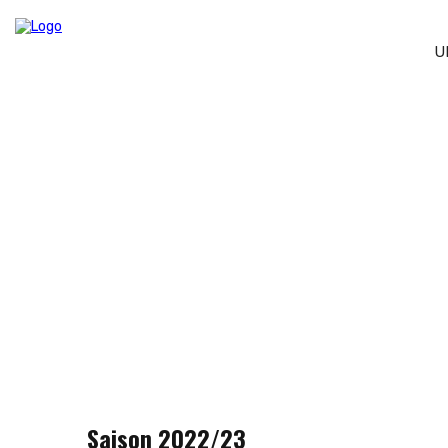
U
Chronik
Saison 2022/23