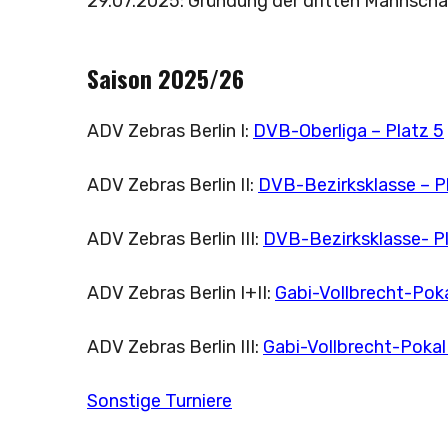
29.07.2025: Gründung der dritten Mannschaf
Saison 2025/26
ADV Zebras Berlin I:
DVB-Oberliga – Platz 5
ADV Zebras Berlin II:
DVB-Bezirksklasse – Pla
ADV Zebras Berlin III:
DVB-Bezirksklasse- Pl
ADV Zebras Berlin I+II:
Gabi-Vollbrecht-Poka
ADV Zebras Berlin III:
Gabi-Vollbrecht-Pokal
Sonstige Turniere