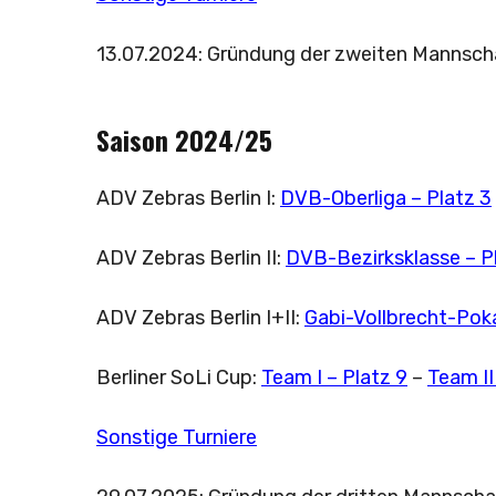
13.07.2024: Gründung der zweiten Mannscha
Saison 2024/25
ADV Zebras Berlin I:
DVB-Oberliga – Platz 3
ADV Zebras Berlin II:
DVB-Bezirksklasse – P
ADV Zebras Berlin I+II:
Gabi-Vollbrecht-Poka
Berliner SoLi Cup:
Team I – Platz 9
–
Team II
Sonstige Turniere