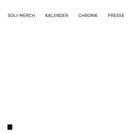
SOLI-MERCH
KALENDER
CHRONIK
PRESSE
Hannes Tarun
8