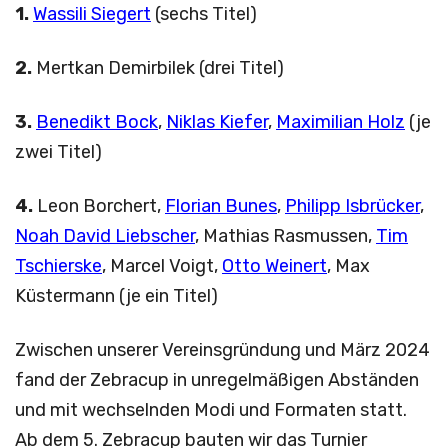
1.
Wassili Siegert
(sechs Titel)
2.
Mertkan Demirbilek (drei Titel)
3.
Benedikt Bock
,
Niklas Kiefer
,
Maximilian Holz
(je
zwei Titel)
4.
Leon Borchert,
Florian Bunes
,
Philipp Isbrücker
,
Noah David Liebscher
, Mathias Rasmussen,
Tim
Tschierske
, Marcel Voigt,
Otto Weinert
, Max
Küstermann (je ein Titel)
Zwischen unserer Vereinsgründung und März 2024
fand der Zebracup in unregelmäßigen Abständen
und mit wechselnden Modi und Formaten statt.
Ab dem 5. Zebracup bauten wir das Turnier